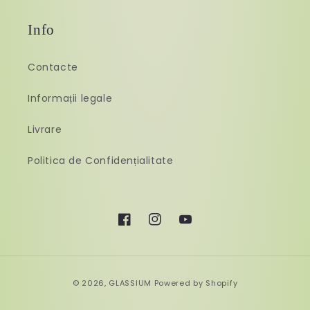
Info
Contacte
Informații legale
Livrare
Politica de Confidențialitate
Facebook
Instagram
YouTube
Payment
© 2026,
GLASSIUM
Powered by Shopify
methods