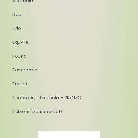
Verticale
Duo
Trio
Square
Round
Panoramic
Promo
Tocătoare din sticlă - PROMO
Tablouri personalizate