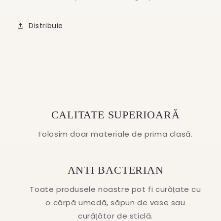
Distribuie
CALITATE SUPERIOARĂ
Folosim doar materiale de prima clasă.
ANTI BACTERIAN
Toate produsele noastre pot fi curățate cu
o cârpă umedă, săpun de vase sau
curățător de sticlă.