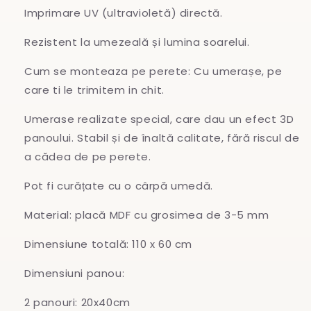
Imprimare UV (ultravioletă) directă.
Rezistent la umezeală și lumina soarelui.
Cum se monteaza pe perete: Cu umerașe, pe
care ti le trimitem in chit.
Umerase realizate special, care dau un efect 3D
panoului. Stabil și de înaltă calitate, fără riscul de
a cădea de pe perete.
Pot fi curățate cu o cârpă umedă.
Material: placă MDF cu grosimea de 3-5 mm
Dimensiune totală: 110 x 60 cm
Dimensiuni panou:
2 panouri: 20x40cm