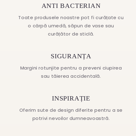
ANTI BACTERIAN
Toate produsele noastre pot fi curățate cu
o cârpă umedă, săpun de vase sau
curățător de sticlă.
SIGURANȚA
Margini rotunjite pentru a preveni ciupirea
sau tăierea accidentală.
INSPIRAȚIE
Oferim sute de design diferite pentru a se
potrivi nevoilor dumneavoastră.