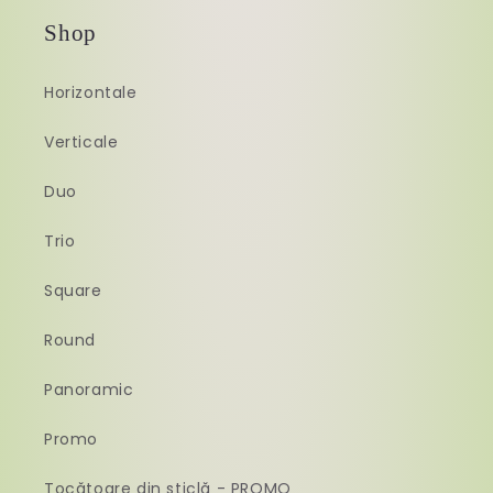
Shop
Horizontale
Verticale
Duo
Trio
Square
Round
Panoramic
Promo
Tocătoare din sticlă - PROMO