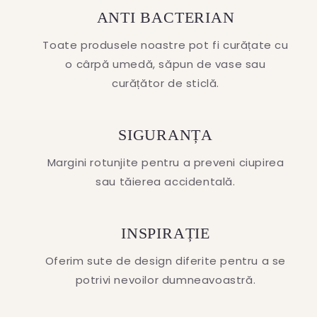
ANTI BACTERIAN
Toate produsele noastre pot fi curățate cu
o cârpă umedă, săpun de vase sau
curățător de sticlă.
SIGURANȚA
Margini rotunjite pentru a preveni ciupirea
sau tăierea accidentală.
INSPIRAȚIE
Oferim sute de design diferite pentru a se
potrivi nevoilor dumneavoastră.