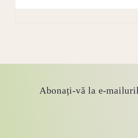
Abonați-vă la e-mailuril