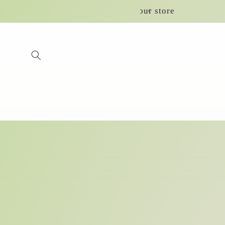
Skip to
content