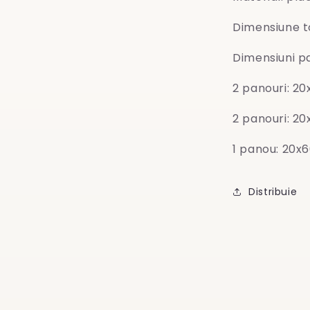
Dimensiune to
Dimensiuni p
2 panouri: 2
2 panouri: 2
1 panou: 20x
Distribuie