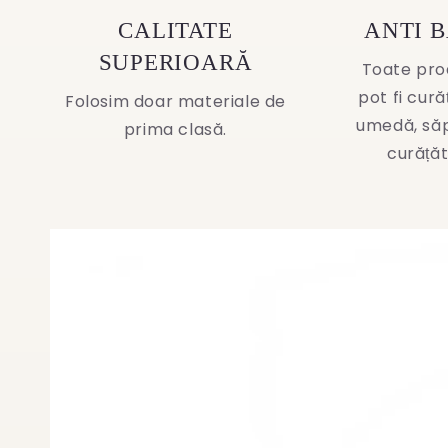
CALITATE
ANTI 
SUPERIOARĂ
Toate pro
pot fi cur
Folosim doar materiale de
umedă, să
prima clasă.
curățăt