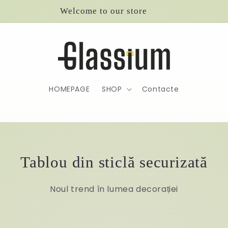
Welcome to our store
HOMEPAGE
SHOP
Contacte
Tablou din sticlă securizată
Noul trend în lumea decorației