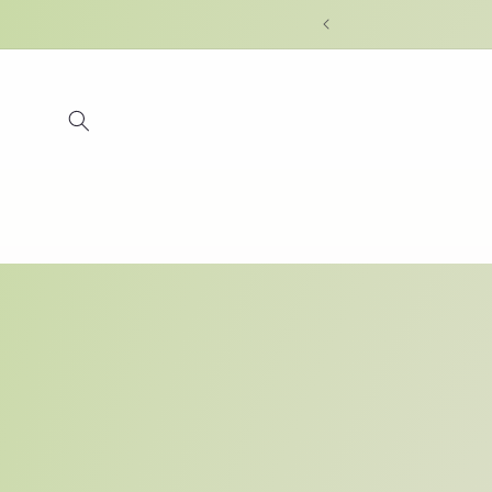
Skip to
content