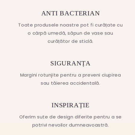
ANTI BACTERIAN
Toate produsele noastre pot fi curățate cu
o cârpă umedă, săpun de vase sau
curățător de sticlă.
SIGURANȚA
Margini rotunjite pentru a preveni ciupirea
sau tăierea accidentală.
INSPIRAȚIE
Oferim sute de design diferite pentru a se
potrivi nevoilor dumneavoastră.