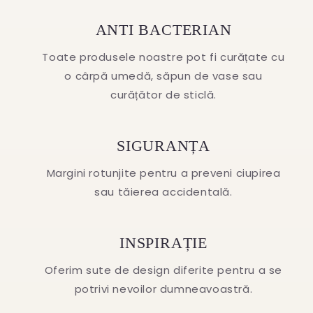
ANTI BACTERIAN
Toate produsele noastre pot fi curățate cu
o cârpă umedă, săpun de vase sau
curățător de sticlă.
SIGURANȚA
Margini rotunjite pentru a preveni ciupirea
sau tăierea accidentală.
INSPIRAȚIE
Oferim sute de design diferite pentru a se
potrivi nevoilor dumneavoastră.