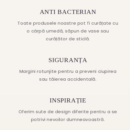
ANTI BACTERIAN
Toate produsele noastre pot fi curățate cu
o cârpă umedă, săpun de vase sau
curățător de sticlă.
SIGURANȚA
Margini rotunjite pentru a preveni ciupirea
sau tăierea accidentală.
INSPIRAȚIE
Oferim sute de design diferite pentru a se
potrivi nevoilor dumneavoastră.