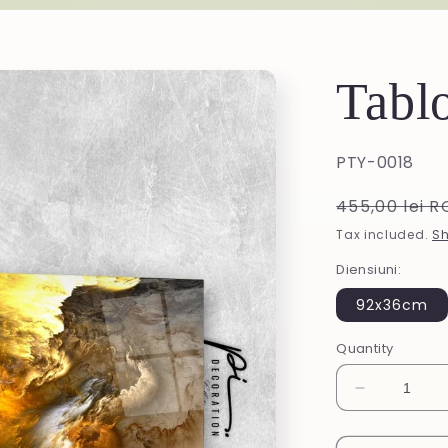
Tablo
SKU:
PTY-0018
Regular
455,00 lei 
price
Tax included.
Sh
Diensiuni:
92x36cm
Quantity
Decrease
quantity
for