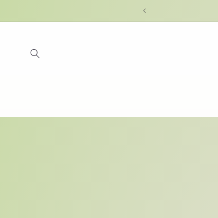
Skip to
content