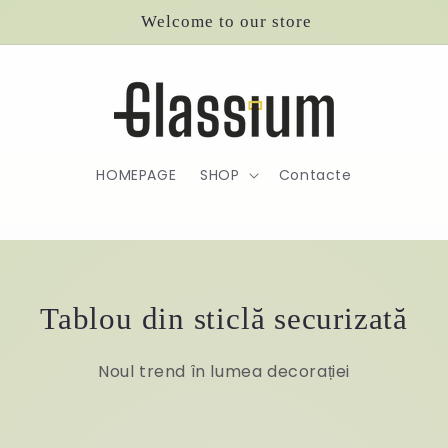
Welcome to our store
HOMEPAGE
SHOP
Contacte
Tablou din sticlă securizată
Noul trend în lumea decorației