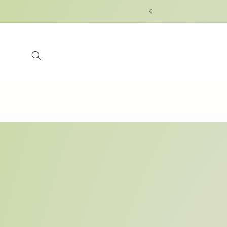
Skip to
content