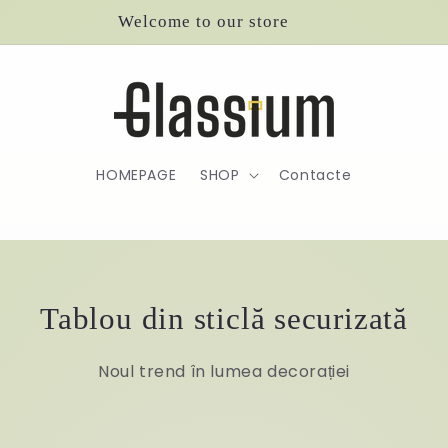
Welcome to our store
HOMEPAGE
SHOP
Contacte
Tablou din sticlă securizată
Noul trend în lumea decorației