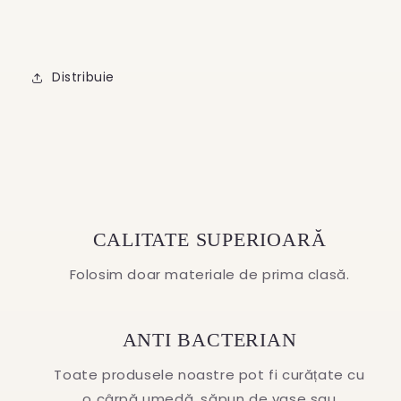
Distribuie
CALITATE SUPERIOARĂ
Folosim doar materiale de prima clasă.
ANTI BACTERIAN
Toate produsele noastre pot fi curățate cu
o cârpă umedă, săpun de vase sau