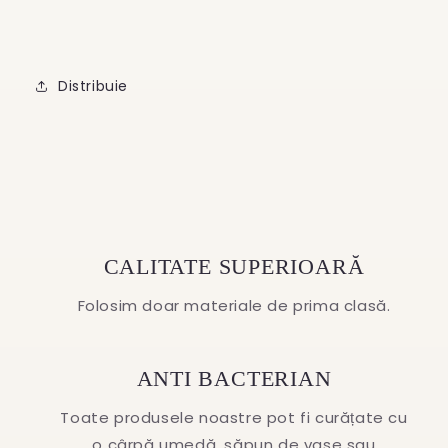
Distribuie
CALITATE SUPERIOARĂ
Folosim doar materiale de prima clasă.
ANTI BACTERIAN
Toate produsele noastre pot fi curățate cu
o cârpă umedă, săpun de vase sau