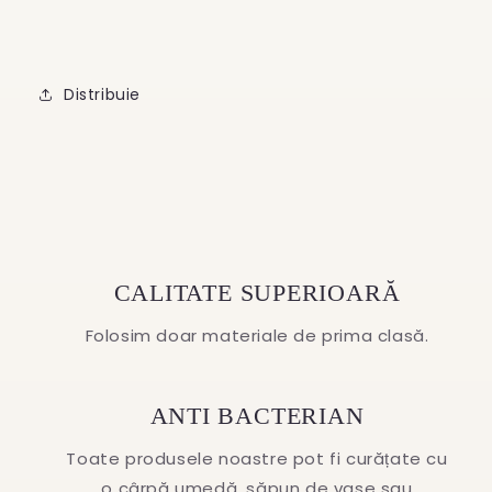
Distribuie
CALITATE SUPERIOARĂ
Folosim doar materiale de prima clasă.
ANTI BACTERIAN
Toate produsele noastre pot fi curățate cu
o cârpă umedă, săpun de vase sau