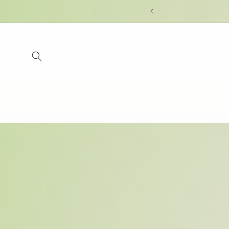
Skip to
content