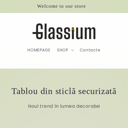
Welcome to our store
HOMEPAGE
SHOP
Contacte
Tablou din sticlă securizată
Noul trend în lumea decorației