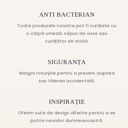
ANTI BACTERIAN
Toate produsele noastre pot fi curățate cu
o cârpă umedă, săpun de vase sau
curățător de sticlă.
SIGURANȚA
Margini rotunjite pentru a preveni ciupirea
sau tăierea accidentală.
INSPIRAȚIE
Oferim sute de design diferite pentru a se
potrivi nevoilor dumneavoastră.