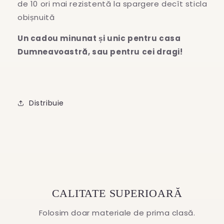
de 10 ori mai rezistentă la spargere decît sticla
obișnuită
Un cadou minunat și unic pentru casa
Dumneavoastră, sau pentru cei dragi!
Distribuie
CALITATE SUPERIOARĂ
Folosim doar materiale de prima clasă.