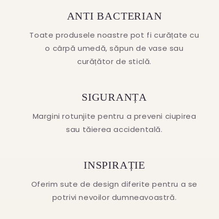
ANTI BACTERIAN
Toate produsele noastre pot fi curățate cu
o cârpă umedă, săpun de vase sau
curățător de sticlă.
SIGURANȚA
Margini rotunjite pentru a preveni ciupirea
sau tăierea accidentală.
INSPIRAȚIE
Oferim sute de design diferite pentru a se
potrivi nevoilor dumneavoastră.