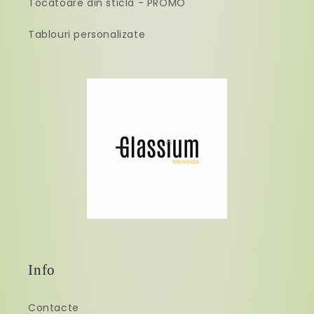
Tocătoare din sticlă - PROMO
Tablouri personalizate
Info
Contacte