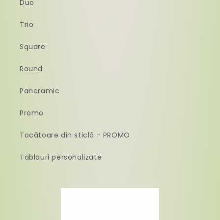
Duo
Trio
Square
Round
Panoramic
Promo
Tocătoare din sticlă - PROMO
Tablouri personalizate