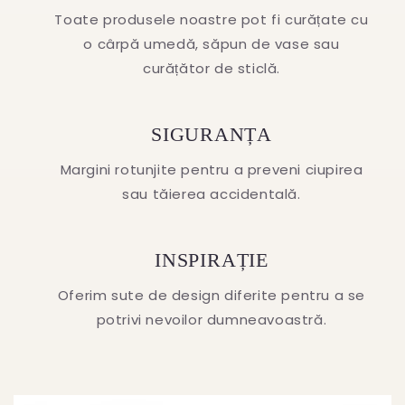
Toate produsele noastre pot fi curățate cu
o cârpă umedă, săpun de vase sau
curățător de sticlă.
SIGURANȚA
Margini rotunjite pentru a preveni ciupirea
sau tăierea accidentală.
INSPIRAȚIE
Oferim sute de design diferite pentru a se
potrivi nevoilor dumneavoastră.