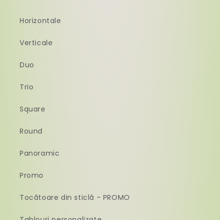
Horizontale
Verticale
Duo
Trio
Square
Round
Panoramic
Promo
Tocătoare din sticlă - PROMO
Tablouri personalizate