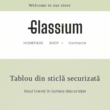
Welcome to our store
HOMEPAGE
SHOP
Contacte
Tablou din sticlă securizată
Noul trend în lumea decorației