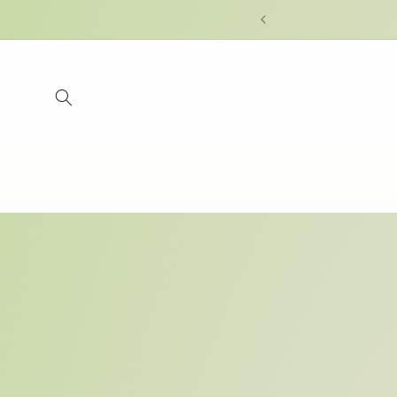
Skip to
content