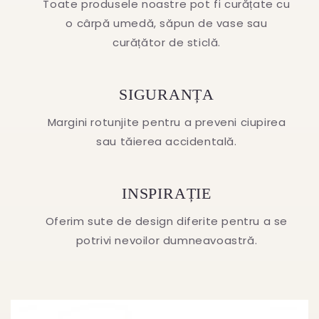
Toate produsele noastre pot fi curățate cu
o cârpă umedă, săpun de vase sau
curățător de sticlă.
SIGURANȚA
Margini rotunjite pentru a preveni ciupirea
sau tăierea accidentală.
INSPIRAȚIE
Oferim sute de design diferite pentru a se
potrivi nevoilor dumneavoastră.