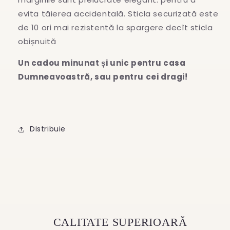
evita
tăierea accidentală. Sticla securizată este
de 10 ori mai rezistentă la spargere decît sticla
obișnuită
Un cadou minunat și unic pentru casa
Dumneavoastră, sau pentru cei dragi!
Distribuie
CALITATE SUPERIOARĂ