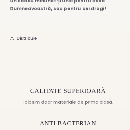
Un cadou minunat și unic pentru casa
Dumneavoastră, sau pentru cei dragi!
Distribuie
CALITATE SUPERIOARĂ
Folosim doar materiale de prima clasă.
ANTI BACTERIAN