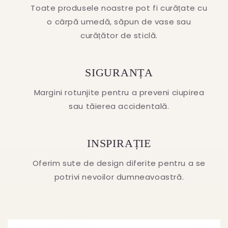
Toate produsele noastre pot fi curățate cu
o cârpă umedă, săpun de vase sau
curățător de sticlă.
SIGURANȚA
Margini rotunjite pentru a preveni ciupirea
sau tăierea accidentală.
INSPIRAȚIE
Oferim sute de design diferite pentru a se
potrivi nevoilor dumneavoastră.