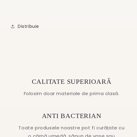
Distribuie
CALITATE SUPERIOARĂ
Folosim doar materiale de prima clasă.
ANTI BACTERIAN
Toate produsele noastre pot fi curățate cu
o cârpă umedă, săpun de vase sau