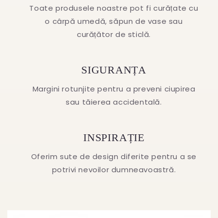
Toate produsele noastre pot fi curățate cu
o cârpă umedă, săpun de vase sau
curățător de sticlă.
SIGURANȚA
Margini rotunjite pentru a preveni ciupirea
sau tăierea accidentală.
INSPIRAȚIE
Oferim sute de design diferite pentru a se
potrivi nevoilor dumneavoastră.