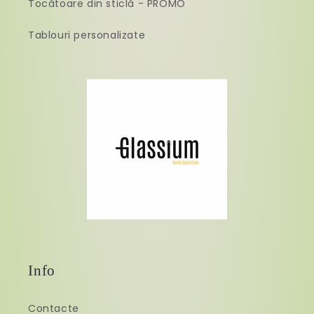
Tocătoare din sticlă - PROMO
Tablouri personalizate
Info
Contacte