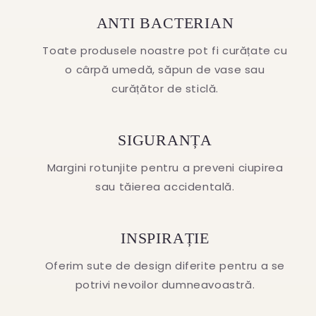
ANTI BACTERIAN
Toate produsele noastre pot fi curățate cu
o cârpă umedă, săpun de vase sau
curățător de sticlă.
SIGURANȚA
Margini rotunjite pentru a preveni ciupirea
sau tăierea accidentală.
INSPIRAȚIE
Oferim sute de design diferite pentru a se
potrivi nevoilor dumneavoastră.