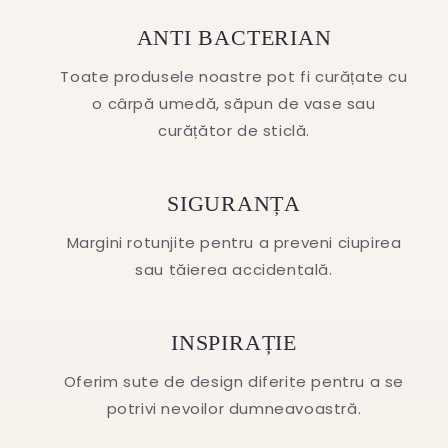
ANTI BACTERIAN
Toate produsele noastre pot fi curățate cu
o cârpă umedă, săpun de vase sau
curățător de sticlă.
SIGURANȚA
Margini rotunjite pentru a preveni ciupirea
sau tăierea accidentală.
INSPIRAȚIE
Oferim sute de design diferite pentru a se
potrivi nevoilor dumneavoastră.