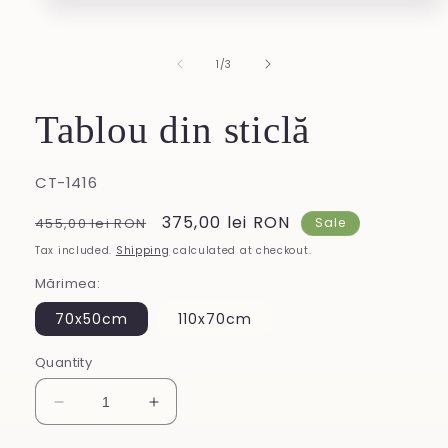
Open
media
1
in
of
1
/
3
modal
Tablou din sticlă
SKU:
CT-1416
Regular
Sale
375,00 lei RON
455,00 lei RON
Sale
price
price
Tax included.
Shipping
calculated at checkout.
Mărimea:
70x50cm
110x70cm
Quantity
Decrease
Increase
quantity
quantity