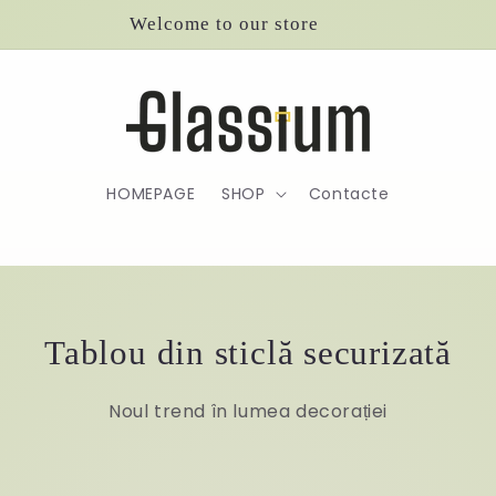
Welcome to our store
HOMEPAGE
SHOP
Contacte
Tablou din sticlă securizată
Noul trend în lumea decorației