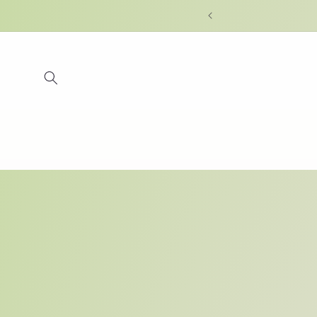
Skip to
content