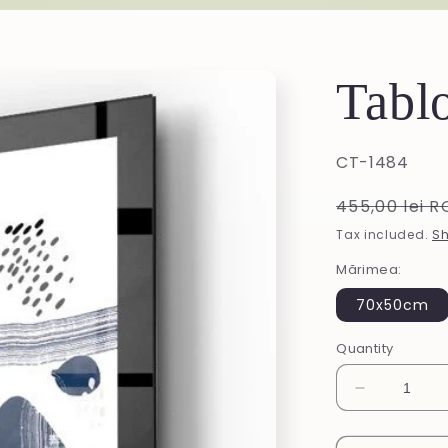
Tablo
SKU:
CT-1484
Regular
455,00 lei 
price
Tax included.
Sh
Mărimea:
70x50cm
Quantity
Decrease
quantity
for