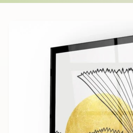
Skip to
product
information