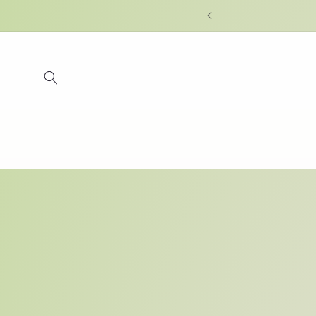
Skip to
content