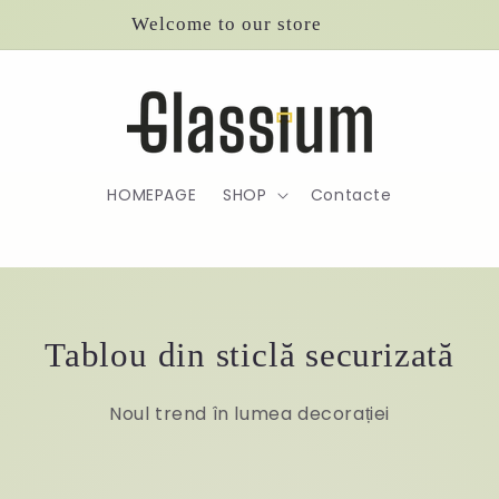
Welcome to our store
HOMEPAGE
SHOP
Contacte
Tablou din sticlă securizată
Noul trend în lumea decorației