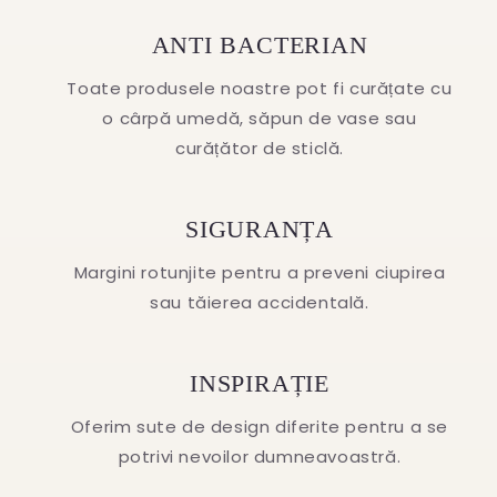
ANTI BACTERIAN
Toate produsele noastre pot fi curățate cu
o cârpă umedă, săpun de vase sau
curățător de sticlă.
SIGURANȚA
Margini rotunjite pentru a preveni ciupirea
sau tăierea accidentală.
INSPIRAȚIE
Oferim sute de design diferite pentru a se
potrivi nevoilor dumneavoastră.