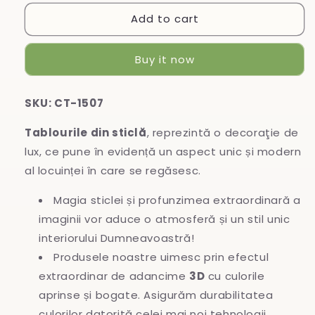
for
for
Add to cart
Tablou
Tablou
din
din
sticlă
sticlă
Buy it now
SKU: CT-1507
Tablourile din sticlă
, reprezintă o decoraţie de
lux, ce pune în evidență un aspect unic și modern
al locuinței în care se regăsesc.
Magia sticlei și profunzimea extraordinară a
imaginii vor aduce o atmosferă și un stil unic
interiorului Dumneavoastră!
Produsele noastre uimesc prin efectul
extraordinar de adancime
3D
cu culorile
aprinse și bogate. Asigurăm durabilitatea
culorilor datorită celei mai noi tehnologii