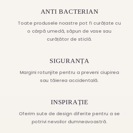
ANTI BACTERIAN
Toate produsele noastre pot fi curățate cu
o cârpă umedă, săpun de vase sau
curățător de sticlă.
SIGURANȚA
Margini rotunjite pentru a preveni ciupirea
sau tăierea accidentală.
INSPIRAȚIE
Oferim sute de design diferite pentru a se
potrivi nevoilor dumneavoastră.